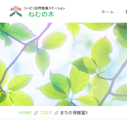
ホーム
HOME
//
ブログ
//
まちの保健室5