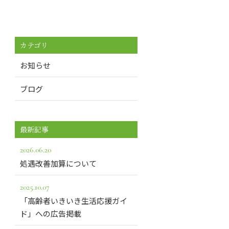
カテゴリ
お知らせ
ブログ
最新記事
2026.06.20
処遇改善加算について
2025.10.07
「高齢者いきいき生活応援ガイ
ド」への広告掲載