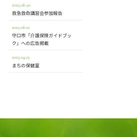
2025.06.30
救急救命講習会参加報告
2025.06.12
守口市「介護保険ガイドブッ
ク」への広告掲載
2025.04.23
まちの保健室