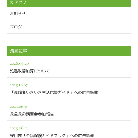
カテゴリ
お知らせ
ブログ
最新記事
2026.06.20
処遇改善加算について
2025.10.07
「高齢者いきいき生活応援ガイド」への広告掲載
2025.06.30
救急救命講習会参加報告
2025.06.12
守口市「介護保険ガイドブック」への広告掲載