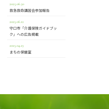
2025.06.30
救急救命講習会参加報告
2025.06.12
守口市「介護保険ガイドブッ
ク」への広告掲載
2025.04.23
まちの保健室