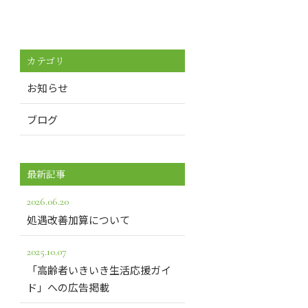
カテゴリ
お知らせ
ブログ
最新記事
2026.06.20
処遇改善加算について
2025.10.07
「高齢者いきいき生活応援ガイ
ド」への広告掲載