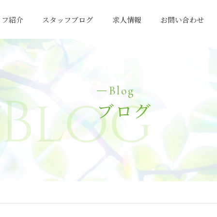
ッフ紹介
スタッフブログ
求人情報
お問い合わせ
Blog
Blog
ブログ