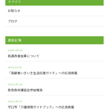
カテゴリ
お知らせ
ブログ
最新記事
2026.06.20
処遇改善加算について
2025.10.07
「高齢者いきいき生活応援ガイド」への広告掲載
2025.06.30
救急救命講習会参加報告
2025.06.12
守口市「介護保険ガイドブック」への広告掲載